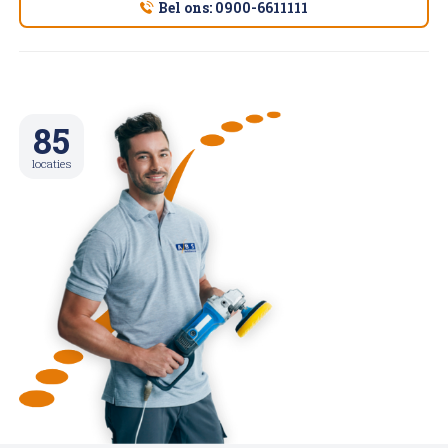
Bel ons: 0900-6611111
85
locaties