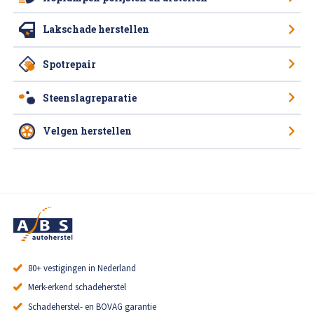
Lakschade herstellen
Spotrepair
Steenslagreparatie
Velgen herstellen
80+ vestigingen in Nederland
Merk-erkend schadeherstel
Schadeherstel- en BOVAG garantie