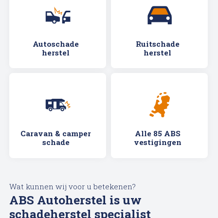
Afspraak maken
Autoschade
Ruitschade
herstel
herstel
Caravan & camper
Alle 85 ABS
schade
vestigingen
Wat kunnen wij voor u betekenen?
ABS Autoherstel is uw
schadeherstel specialist